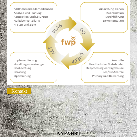
Kontakt
ANFAHRT